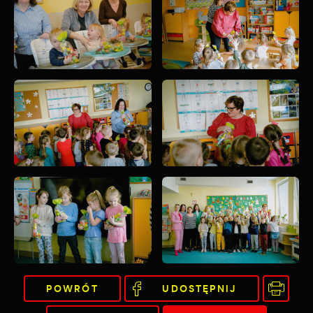
POWRÓT
UDOSTĘPNIJ