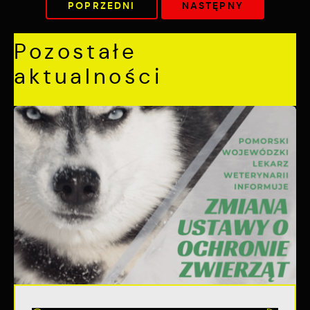
POPRZEDNI
NASTĘPNY
Pozostałe
aktualności