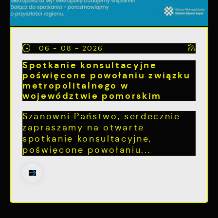
06 - 08 - 2026
Spotkanie konsultacyjne
poświęcone powołaniu związku
metropolitalnego w
województwie pomorskim
Szanowni Państwo, serdecznie
zapraszamy na otwarte
spotkanie konsultacyjne,
poświęcone powołaniu...