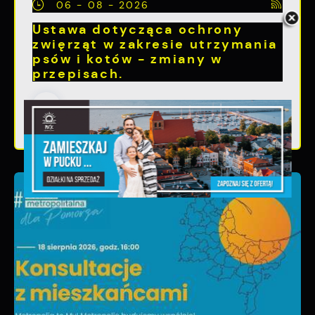
06 - 08 - 2026
Ustawa dotycząca ochrony
zwięrząt w zakresie utrzymania
psów i kotów - zmiany w
przepisach.