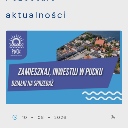
Firmy te działają w charakterze
aktualności
pośredników prezentujących nasze treści w
postaci wiadomości, ofert, komunikatów
mediów społecznościowych.
10 - 08 - 2026