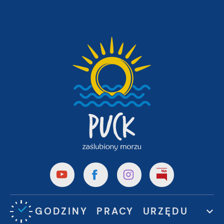
GODZINY PRACY URZĘDU