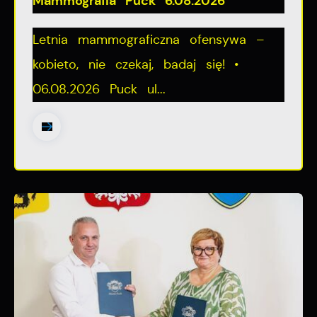
Mammografia Puck 6.08.2026
Letnia mammograficzna ofensywa –
kobieto, nie czekaj, badaj się! •
06.08.2026 Puck ul...