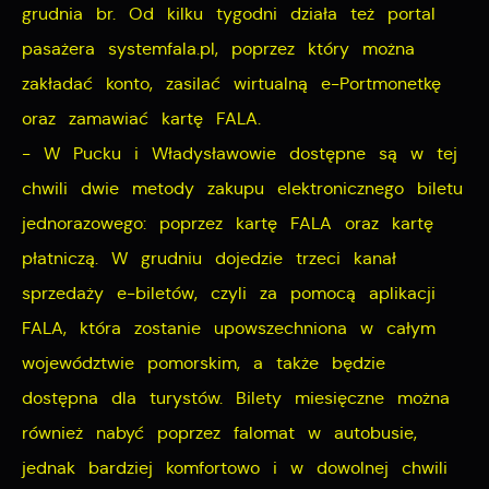
grudnia br. Od kilku tygodni działa też portal
pasażera systemfala.pl, poprzez który można
zakładać konto, zasilać wirtualną e-Portmonetkę
oraz zamawiać kartę FALA.
- W Pucku i Władysławowie dostępne są w tej
chwili dwie metody zakupu elektronicznego biletu
jednorazowego: poprzez kartę FALA oraz kartę
płatniczą. W grudniu dojedzie trzeci kanał
sprzedaży e-biletów, czyli za pomocą aplikacji
FALA, która zostanie upowszechniona w całym
województwie pomorskim, a także będzie
dostępna dla turystów. Bilety miesięczne można
również nabyć poprzez falomat w autobusie,
jednak bardziej komfortowo i w dowolnej chwili