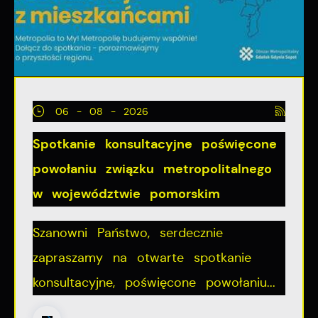
06 - 08 - 2026
Spotkanie konsultacyjne poświęcone
powołaniu związku metropolitalnego
w województwie pomorskim
Szanowni Państwo, serdecznie
zapraszamy na otwarte spotkanie
konsultacyjne, poświęcone powołaniu...