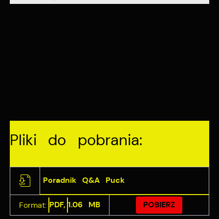
Pliki do pobrania:
Poradnik Q&A Puck
PDF,
1.06 MB
POBIERZ
Format: