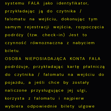
systemu FALA jako identyfikator,
przykładając ją do czytnika /
falomatu na wejściu, dokonując tym
samym rejestracji wejścia, rozpoczęcia
podróży (tzw. check-in) Jest to
czynność równoznaczna z nabyciem
biletu.
OSOBA NIEPOSIADAJĄCA KONTA FALA
podróżuje, przykładając kartę płatniczą
do czytnika / falomatu na wejściu do
pojazdu, a jeśli chce by zostały
naliczone przysługujące jej ulgi,
korzysta z falomatu i najpierw
wybiera odpowiednie bilety ulgowe