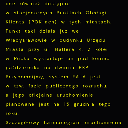
one również dostępne
w stacjonarnych Punktach Obsługi
Klienta (POK-ach) w tych miastach.
Punkt taki działa już we
Władysławowie w budynku Urzędu
Miasta przy ul. Hallera 4. Z kolei
w Pucku wystartuje on pod koniec
października na dworcu PKP.
Przypomnijmy, system FALA jest
w tzw. fazie publicznego rozruchu,
a jego oficjalne uruchomienie
planowane jest na 15 grudnia tego
roku.
Szczegółowy harmonogram uruchomienia