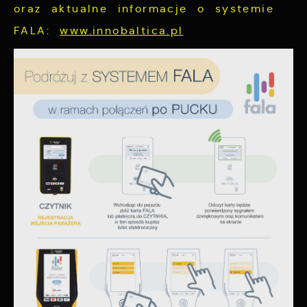
oraz aktualne informacje o systemie
FALA:
www.innobaltica.pl