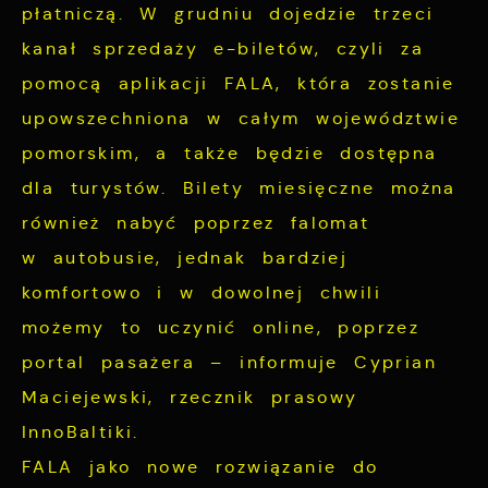
płatniczą. W grudniu dojedzie trzeci
kanał sprzedaży e-biletów, czyli za
pomocą aplikacji FALA, która zostanie
upowszechniona w całym województwie
pomorskim, a także będzie dostępna
dla turystów. Bilety miesięczne można
również nabyć poprzez falomat
w autobusie, jednak bardziej
komfortowo i w dowolnej chwili
możemy to uczynić online, poprzez
portal pasażera – informuje Cyprian
Maciejewski, rzecznik prasowy
InnoBaltiki.
FALA jako nowe rozwiązanie do