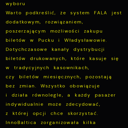
wyboru
Warto podkreślić, że system FALA jest
dodatkowym, rozwiązaniem,
poszerzającym możliwości zakupu
biletów w Pucku i Władysławowie.
Dotychczasowe kanały dystrybucji
biletów drukowanych, które kasuje się
w tradycyjnych kasownikach,
czy biletów miesięcznych, pozostają
bez zmian. Wszystko obowiązuje
i działa równolegle, a każdy pasażer
indywidualnie może zdecydować,
z której opcji chce skorzystać.
InnoBaltica zorganizowała kilka