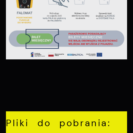
Pliki do pobrania: