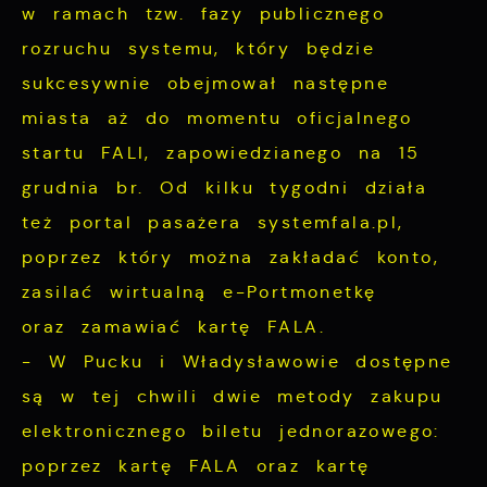
w ramach tzw. fazy publicznego
rozruchu systemu, który będzie
sukcesywnie obejmował następne
miasta aż do momentu oficjalnego
startu FALI, zapowiedzianego na 15
grudnia br. Od kilku tygodni działa
też portal pasażera systemfala.pl,
poprzez który można zakładać konto,
zasilać wirtualną e-Portmonetkę
oraz zamawiać kartę FALA.
- W Pucku i Władysławowie dostępne
są w tej chwili dwie metody zakupu
elektronicznego biletu jednorazowego:
poprzez kartę FALA oraz kartę