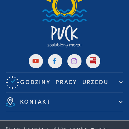
GODZINY PRACY URZĘDU
KONTAKT
Strona korzysta z plików cookies w celu