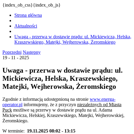
{index_ob_css}{index_ob_js}
Strona główna
Aktualności
Uwaga - przerwa w dostawie prądu: ul. Mickiewicza, Helska,
Kraszewskiego, Matejki, Wejherowska, Żeromskiego
Poprzedni
Następny
19 - 11 - 2025
Uwaga - przerwa w dostawie prądu: ul.
Mickiewicza, Helska, Kraszewskiego,
Matejki, Wejherowska, Żeromskiego
Zgodnie z informacją udostępnioną na stronie
www.energa-
operator.pl
informujemy, że z przyczyn
niezależnych od Miasta
Puck
możliwe są przerwy w dostawie prądu na ul. Adama
Mickiewicza, Helskiej, Kraszewskiego, Matejki, Wejherowskiej,
Żeromskiego.
W terminie:
19.11.2025 08:02 - 13:15