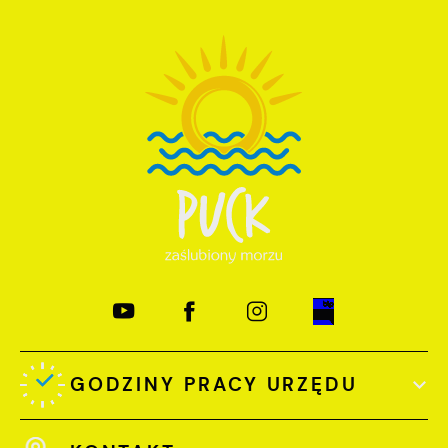
GODZINY PRACY URZĘDU