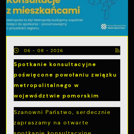
06 - 08 - 2026
Spotkanie konsultacyjne
poświęcone powołaniu związku
metropolitalnego w
województwie pomorskim
Szanowni Państwo, serdecznie
zapraszamy na otwarte
spotkanie konsultacyjne,