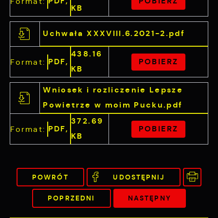
PDF,
POBIERZ
Format:
KB
Uchwała XXXVIII.6.2021-2.pdf
438.16
PDF,
POBIERZ
Format:
KB
Wniosek i rozliczenie Lepsze
Powietrze w moim Pucku.pdf
372.69
PDF,
POBIERZ
Format:
KB
POWRÓT
UDOSTĘPNIJ
POPRZEDNI
NASTĘPNY