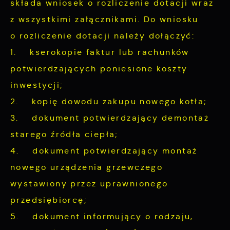
składa wniosek o rozliczenie dotacji wraz
z wszystkimi załącznikami. Do wniosku
o rozliczenie dotacji należy dołączyć:
1. kserokopie faktur lub rachunków
potwierdzających poniesione koszty
inwestycji;
2. kopię dowodu zakupu nowego kotła;
3. dokument potwierdzający demontaż
starego źródła ciepła;
4. dokument potwierdzający montaż
nowego urządzenia grzewczego
wystawiony przez uprawnionego
przedsiębiorcę;
5. dokument informujący o rodzaju,