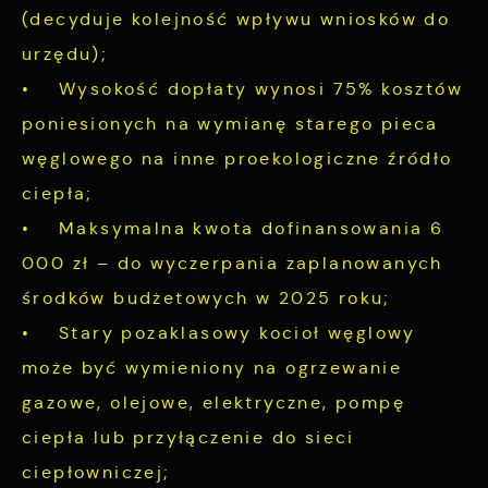
(decyduje kolejność wpływu wniosków do
urzędu);
• Wysokość dopłaty wynosi 75% kosztów
poniesionych na wymianę starego pieca
węglowego na inne proekologiczne źródło
ciepła;
• Maksymalna kwota dofinansowania 6
000 zł – do wyczerpania zaplanowanych
środków budżetowych w 2025 roku;
• Stary pozaklasowy kocioł węglowy
może być wymieniony na ogrzewanie
gazowe, olejowe, elektryczne, pompę
ciepła lub przyłączenie do sieci
ciepłowniczej;