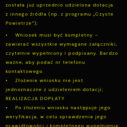
została już uprzednio udzielona dotacja
z innego źródła (np. z programu „Czyste
Powietrze”);
• Wniosek musi być kompletny –
zawierać wszystkie wymagane załączniki,
czytelnie wypełniony i podpisany. Bardzo
ważne, aby podać nr telefonu
kontaktowego.
• Złożenie wniosku nie jest
jednoznaczne z udzieleniem dotacji;
REALIZACJA DOPŁATY
• Po złożeniu wniosku następuje jego
weryfikacja, w celu sprawdzenia jego
prawidłowości i kompletnego wypełnienia;