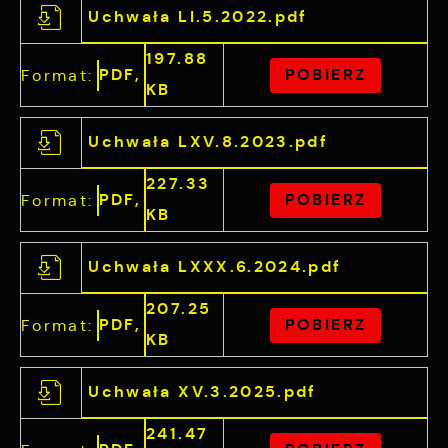
Uchwała LI.5.2022.pdf
197.88
PDF,
POBIERZ
Format:
KB
Uchwała LXV.8.2023.pdf
227.33
PDF,
POBIERZ
Format:
KB
Uchwała LXXX.6.2024.pdf
207.25
PDF,
POBIERZ
Format:
KB
Uchwała XV.3.2025.pdf
241.47