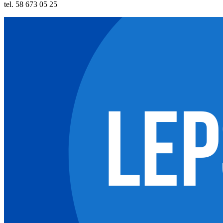
tel. 58 673 05 25