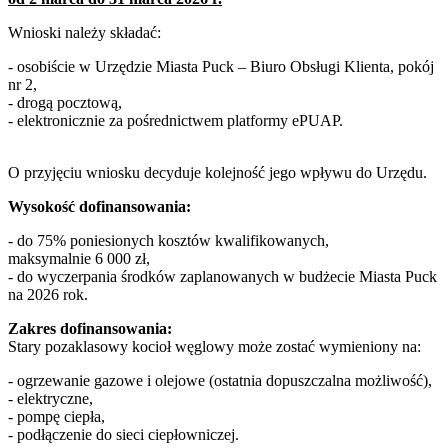
Wnioski należy składać:
- osobiście w Urzędzie Miasta Puck – Biuro Obsługi Klienta, pokój
nr 2,
- drogą pocztową,
- elektronicznie za pośrednictwem platformy ePUAP.
O przyjęciu wniosku decyduje kolejność jego wpływu do Urzędu.
Wysokość dofinansowania:
- do 75% poniesionych kosztów kwalifikowanych,
maksymalnie 6 000 zł,
- do wyczerpania środków zaplanowanych w budżecie Miasta Puck
na 2026 rok.
Zakres dofinansowania:
Stary pozaklasowy kocioł węglowy może zostać wymieniony na:
- ogrzewanie gazowe i olejowe (ostatnia dopuszczalna możliwość),
- elektryczne,
- pompę ciepła,
- podłączenie do sieci ciepłowniczej.