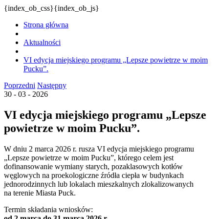
{index_ob_css}{index_ob_js}
Strona główna
Aktualności
VI edycja miejskiego programu „Lepsze powietrze w moim
Pucku”.
Poprzedni
Następny
30 - 03 - 2026
VI edycja miejskiego programu „Lepsze
powietrze w moim Pucku”.
W dniu 2 marca 2026 r. rusza VI edycja miejskiego programu
„Lepsze powietrze w moim Pucku”, którego celem jest
dofinansowanie wymiany starych, pozaklasowych kotłów
węglowych na proekologiczne źródła ciepła w budynkach
jednorodzinnych lub lokalach mieszkalnych zlokalizowanych
na terenie Miasta Puck.
Termin składania wniosków:
od 2 marca do 31 marca 2026 r.