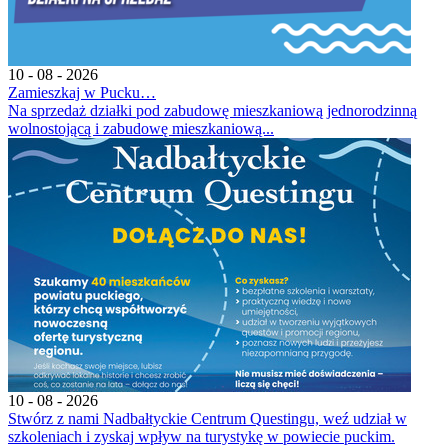
10 - 08 - 2026
Zamieszkaj w Pucku…
Na sprzedaż działki pod zabudowę mieszkaniową jednorodzinną
wolnostojącą i zabudowę mieszkaniową...
10 - 08 - 2026
Stwórz z nami Nadbałtyckie Centrum Questingu, weź udział w
szkoleniach i zyskaj wpływ na turystykę w powiecie puckim.