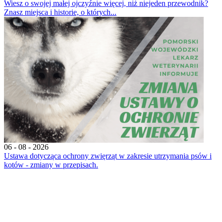
Wiesz o swojej małej ojczyźnie więcej, niż niejeden przewodnik?
Znasz miejsca i historie, o których...
06 - 08 - 2026
Ustawa dotycząca ochrony zwięrząt w zakresie utrzymania psów i
kotów - zmiany w przepisach.