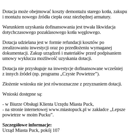
Dotacja może obejmować koszty demontażu starego kotła, zakupu
i montażu nowego źródła ciepła oraz niezbędnej armatury.
Warunkiem uzyskania dofinansowania jest trwała likwidacja
dotychczasowego pozaklasowego kotła węglowego.
Dotacja udzielana jest w formie refundacji kosztów po
zrealizowaniu inwestycji oraz po przedłożeniu wymaganej
dokumentacji. Zakup urządzeń i materiałów przed podpisaniem
umowy wyklucza możliwość uzyskania dotacji.
Dotacja nie przysługuje na inwestycje dofinansowane wcześniej
z innych źródeł (np. programu „Czyste Powietrze”).
Złożenie wniosku nie jest równoznaczne z przyznaniem dotacji.
Wnioski dostępne są:
- w Biurze Obsługi Klienta Urzędu Miasta Puck,
- na stronie internetowej www.miastopuck.pl w zakładce „Lepsze
powietrze w moim Pucku”.
Szczegółowe informacje:
Urząd Miasta Puck, pokój 107