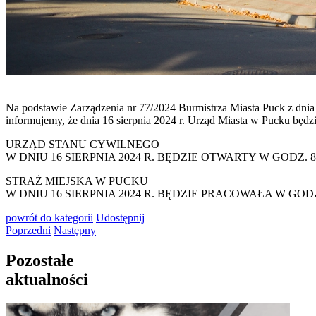
Na podstawie Zarządzenia nr 77/2024 Burmistrza Miasta Puck z dnia
informujemy, że dnia 16 sierpnia 2024 r. Urząd Miasta w Pucku będ
URZĄD STANU CYWILNEGO
W DNIU 16 SIERPNIA 2024 R. BĘDZIE OTWARTY W GODZ. 8.0
STRAŻ MIEJSKA W PUCKU
W DNIU 16 SIERPNIA 2024 R. BĘDZIE PRACOWAŁA W GODZ. 1
powrót
do kategorii
Udostępnij
Poprzedni
Następny
Pozostałe
aktualności