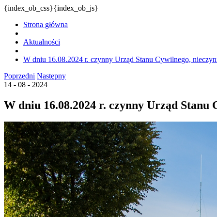
{index_ob_css}{index_ob_js}
Strona główna
Aktualności
W dniu 16.08.2024 r. czynny Urząd Stanu Cywilnego, nieczy
Poprzedni
Następny
14 - 08 - 2024
W dniu 16.08.2024 r. czynny Urząd Stanu 