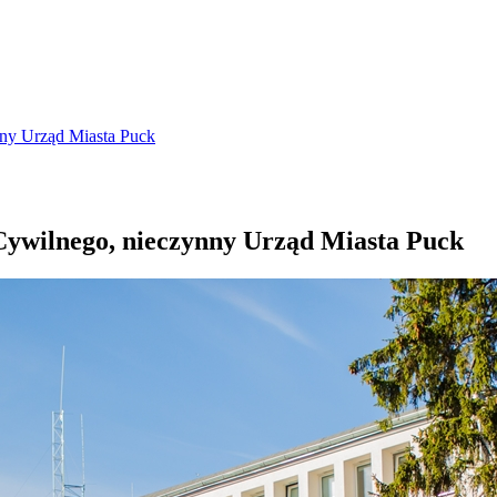
nny Urząd Miasta Puck
Cywilnego, nieczynny Urząd Miasta Puck