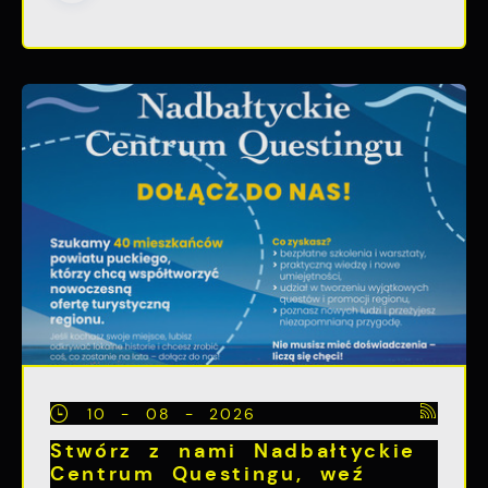
10 - 08 - 2026
Stwórz z nami Nadbałtyckie
Centrum Questingu, weź