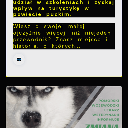
udział w szkoleniach i zyskaj
wpływ na turystykę w
powiecie puckim.
Wiesz o swojej małej
ojczyźnie więcej, niż niejeden
przewodnik? Znasz miejsca i
historie, o których...