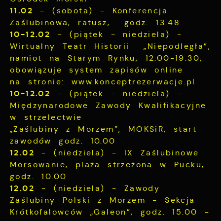
11.02
- (sobota) - Konferencja
Zaślubinowa, ratusz, godz. 13.48
10-12.02
- (piątek - niedziela) -
Wirtualny Teatr Historii „Niepodległa”,
namiot na Starym Rynku, 12.00-19.30,
obowiązuje system zapisów online
na stronie: www.konceptrezerwacje.pl
10-12.02
- (piątek - niedziela) -
Międzynarodowe Zawody Kwalifikacyjne
w strzelectwie
„Zaślubiny z Morzem”, MOKSiR, start
zawodów godz. 10.00
12.02
- (niedziela) - IX Zaślubinowe
Morsowanie, plaża strzeżona w Pucku,
godz. 10.00
12.02
- (niedziela) - Zawody
Zaślubiny Polski z Morzem - Sekcja
Krótkofalowców „Galeon”, godz. 15.00 -