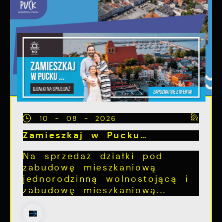
10 - 08 - 2026
Zamieszkaj w Pucku…
Na sprzedaż działki pod
zabudowę mieszkaniową
jednorodzinną wolnostojącą i
zabudowę mieszkaniową...