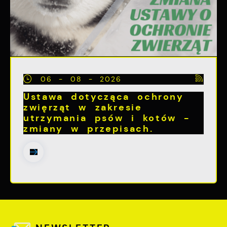
06 - 08 - 2026
Ustawa dotycząca ochrony
zwięrząt w zakresie
utrzymania psów i kotów -
zmiany w przepisach.