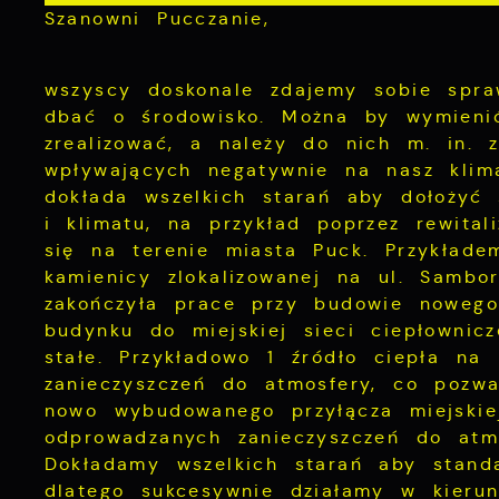
Szanowni Pucczanie,
wszyscy doskonale zdajemy sobie spra
dbać o środowisko. Można by wymieni
zrealizować, a należy do nich m. in. 
wpływających negatywnie na nasz klim
dokłada wszelkich starań aby dołożyć 
i klimatu, na przykład poprzez rewital
się na terenie miasta Puck. Przykładem
kamienicy zlokalizowanej na ul. Sambo
zakończyła prace przy budowie nowego 
budynku do miejskiej sieci ciepłownicz
stałe. Przykładowo 1 źródło ciepła na
zanieczyszczeń do atmosfery, co pozw
nowo wybudowanego przyłącza miejskiej
odprowadzanych zanieczyszczeń do atm
Dokładamy wszelkich starań aby stand
dlatego sukcesywnie działamy w kieru