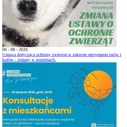
06 - 08 - 2026
Ustawa dotycząca ochrony zwięrząt w zakresie utrzymania psów i
kotów - zmiany w przepisach.