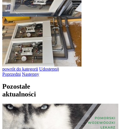
powrót
do kategorii
Udostępnij
Poprzedni
Następny
Pozostałe
aktualności