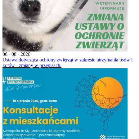
06 - 08 - 2026
Ustawa dotycząca ochrony zwięrząt w zakresie utrzymania psów i
kotów - zmiany w przepisach.