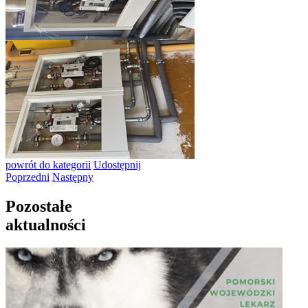
powrót
do kategorii
Udostępnij
Poprzedni
Następny
Pozostałe
aktualności