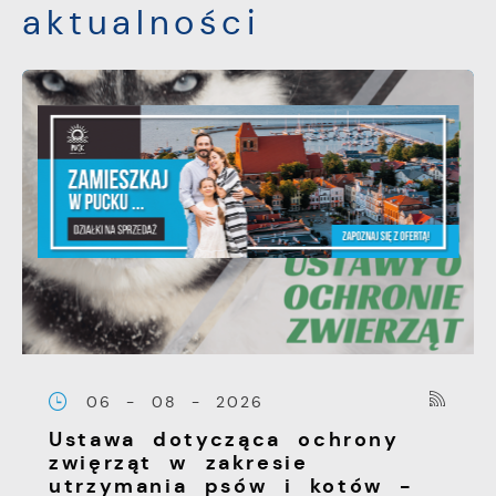
aktualności
06 - 08 - 2026
Ustawa dotycząca ochrony
zwięrząt w zakresie
utrzymania psów i kotów -