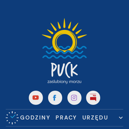
GODZINY PRACY URZĘDU