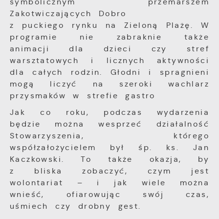
symbolicznym przemarszem
Zakotwiczających Dobro
z puckiego rynku na Zieloną Plażę. W
programie nie zabraknie także
animacji dla dzieci czy stref
warsztatowych i licznych aktywności
dla całych rodzin. Głodni i spragnieni
mogą liczyć na szeroki wachlarz
przysmaków w strefie gastro
Jak co roku, podczas wydarzenia
będzie można wesprzeć działalność
Stowarzyszenia, którego
współzałożycielem był śp. ks. Jan
Kaczkowski. To także okazja, by
z bliska zobaczyć, czym jest
wolontariat – i jak wiele można
wnieść, ofiarowując swój czas,
uśmiech czy drobny gest.