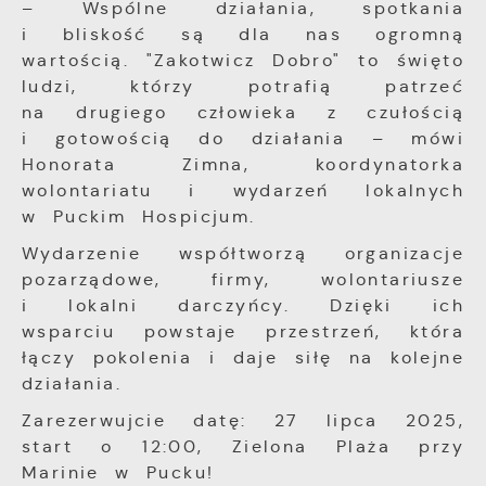
– Wspólne działania, spotkania
i bliskość są dla nas ogromną
wartością. "Zakotwicz Dobro" to święto
ludzi, którzy potrafią patrzeć
na drugiego człowieka z czułością
i gotowością do działania – mówi
Honorata Zimna, koordynatorka
wolontariatu i wydarzeń lokalnych
w Puckim Hospicjum.
Wydarzenie współtworzą organizacje
pozarządowe, firmy, wolontariusze
i lokalni darczyńcy. Dzięki ich
wsparciu powstaje przestrzeń, która
łączy pokolenia i daje siłę na kolejne
działania.
Zarezerwujcie datę: 27 lipca 2025,
start o 12:00, Zielona Plaża przy
Marinie w Pucku!