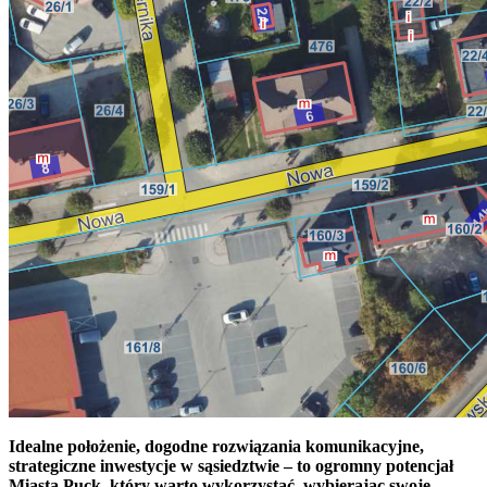
Idealne położenie, dogodne rozwiązania komunikacyjne,
strategiczne inwestycje w sąsiedztwie – to ogromny potencjał
Miasta Puck, który warto wykorzystać, wybierając swoje