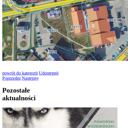
powrót
do kategorii
Udostępnij
Poprzedni
Następny
Pozostałe
aktualności