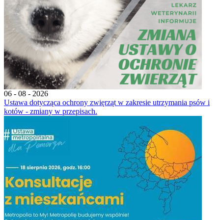
06 - 08 - 2026
Ustawa dotycząca ochrony zwięrząt w zakresie utrzymania psów i
kotów - zmiany w przepisach.