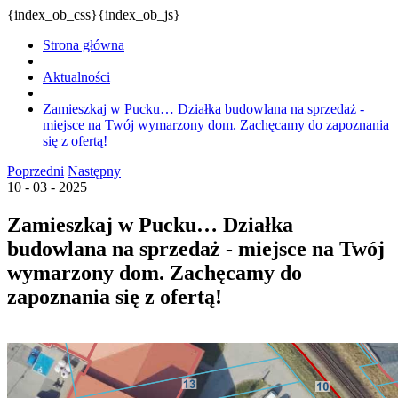
{index_ob_css}{index_ob_js}
Strona główna
Aktualności
Zamieszkaj w Pucku… Działka budowlana na sprzedaż -
miejsce na Twój wymarzony dom. Zachęcamy do zapoznania
się z ofertą!
Poprzedni
Następny
10 - 03 - 2025
Zamieszkaj w Pucku… Działka
budowlana na sprzedaż - miejsce na Twój
wymarzony dom. Zachęcamy do
zapoznania się z ofertą!