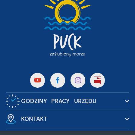
GODZINY PRACY URZĘDU
KONTAKT