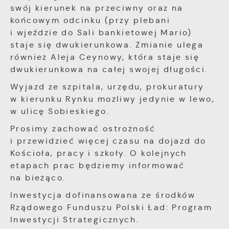
swój kierunek na przeciwny oraz na
końcowym odcinku (przy plebani
i wjeździe do Sali bankietowej Mario)
staje się dwukierunkowa. Zmianie ulega
również Aleja Ceynowy, która staje się
dwukierunkowa na całej swojej długości.
Wyjazd ze szpitala, urzędu, prokuratury
w kierunku Rynku możliwy jedynie w lewo,
w ulicę Sobieskiego.
Prosimy zachować ostrożność
i przewidzieć więcej czasu na dojazd do
Kościoła, pracy i szkoły. O kolejnych
etapach prac będziemy informować
na bieżąco.
Inwestycja dofinansowana ze środków
Rządowego Funduszu Polski Ład: Program
Inwestycji Strategicznych.