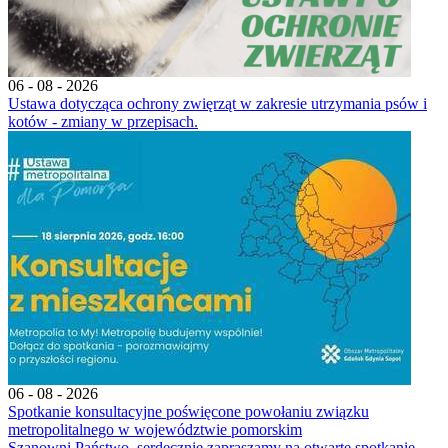
06 - 08 - 2026
Ustawa dotycząca ochrony zwięrząt w zakresie utrzymania psów i
kotów - zmiany w przepisach.
06 - 08 - 2026
Spotkanie konsultacyjne poświęcone powołaniu związku
metropolitalnego w województwie pomorskim
Szanowni Państwo, serdecznie zapraszamy na otwarte spotkanie