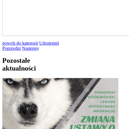
powrót
do kategorii
Udostępnij
Poprzedni
Następny
Pozostałe
aktualności