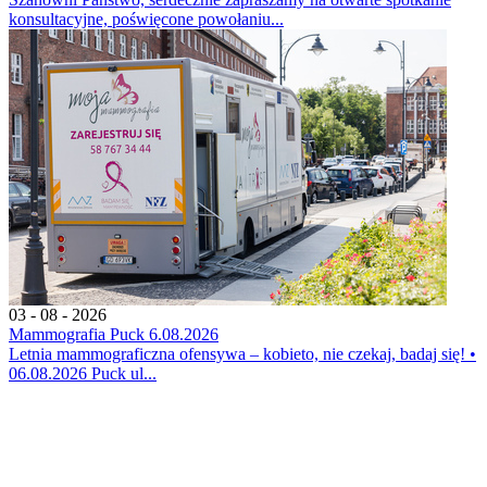
konsultacyjne, poświęcone powołaniu...
03 - 08 - 2026
Mammografia Puck 6.08.2026
Letnia mammograficzna ofensywa – kobieto, nie czekaj, badaj się! •
06.08.2026 Puck ul...