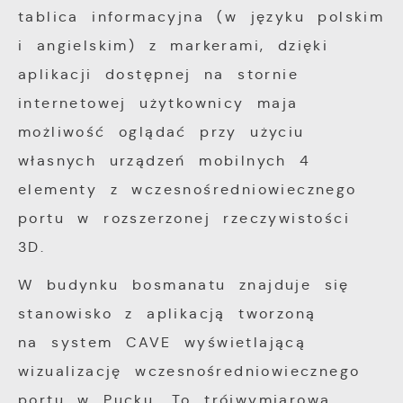
tablica informacyjna (w języku polskim
i angielskim) z markerami, dzięki
aplikacji dostępnej na stornie
internetowej użytkownicy maja
możliwość oglądać przy użyciu
własnych urządzeń mobilnych 4
elementy z wczesnośredniowiecznego
portu w rozszerzonej rzeczywistości
3D.
W budynku bosmanatu znajduje się
stanowisko z aplikacją tworzoną
na system CAVE wyświetlającą
wizualizację wczesnośredniowiecznego
portu w Pucku. To trójwymiarowa