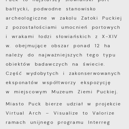
bałtycki, podwodne stanowisko
archeologiczne w zakolu Zatoki Puckiej
z pozostałościami umocnień portowych
i wrakami łodzi słowiańskich z X-XIV
w. obejmujące obszar ponad 12 ha
należy do najważniejszych tego typu
obiektów badawczych na świecie.
Część wydobytych i zakonserwowanych
eksponatów współtworzy ekspozycję
w miejscowym Muzeum Ziemi Puckiej.
Miasto Puck bierze udział w projekcie
Virtual Arch – Visualize to Valorize
ramach unijnego programu Interreg