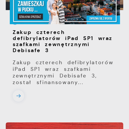
30 - 04 - 2026
Zakup czterech
defibrylatorów iPad SP1 wraz
szafkami zewnętrznymi
Debisafe 3
Zakup czterech defibrylatorów
iPad SP1 wraz szafkami
zewnętrznymi Debisafe 3,
został sfinansowany...