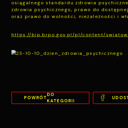
osiągalnego standardu zdrowia psychiczne
zdrowia psychicznego, prawo do dostępnej,
oraz prawo do wolności, niezależności i wł
https://bip.brpo.gov.pl/pl/content/swiat
DO
POWRÓT
UDOS
KATEGORII