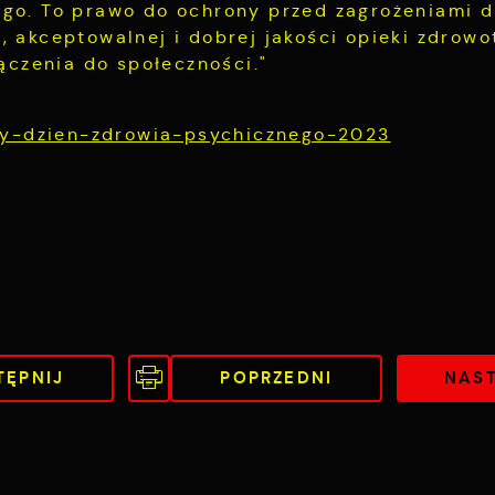
go. To prawo do ochrony przed zagrożeniami d
 akceptowalnej i dobrej jakości opieki zdrowo
ączenia do społeczności."
owy-dzien-zdrowia-psychicznego-2023
TĘPNIJ
POPRZEDNI
NAS