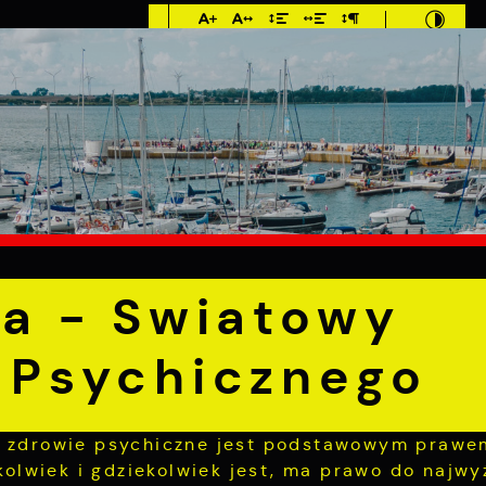
Imieniny: Iza,
Cyprian, Dominik
1°C
E
MIESZKANIEC
TURYSTYKA
INWEST
ździernika - Swiatowy Dzień Zdrowia Psychicznego
ka - Swiatowy
 Psychicznego
e zdrowie psychiczne jest podstawowym prawe
mkolwiek i gdziekolwiek jest, ma prawo do najw