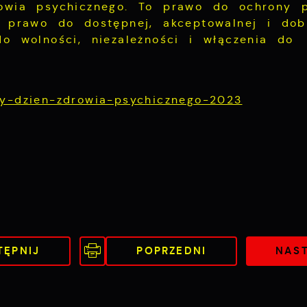
rowia psychicznego. To prawo do ochrony 
, prawo do dostępnej, akceptowalnej i dob
o wolności, niezależności i włączenia do
owy-dzien-zdrowia-psychicznego-2023
TĘPNIJ
POPRZEDNI
NAS