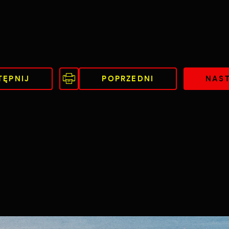
TĘPNIJ
POPRZEDNI
NAS
Ustawienia