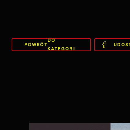
DO
POWRÓT
UDOS
KATEGORII