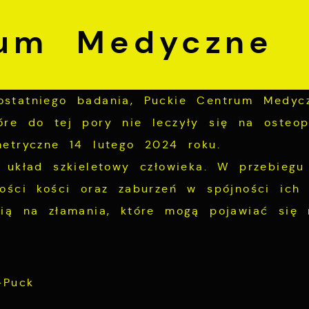
rum Medyczne
statniego badania, Puckie Centrum Medycz
re do tej pory nie leczyły się na osteop
etryczne 14 lutego 2024 roku.
 układ szkieletowy człowieka. W przebiegu
ości kości oraz zaburzeń w spójności ich 
cią na złamania, które mogą pojawiać się 