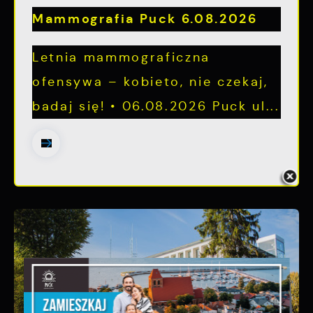
Mammografia Puck 6.08.2026
Letnia mammograficzna
ofensywa – kobieto, nie czekaj,
badaj się! • 06.08.2026 Puck ul...