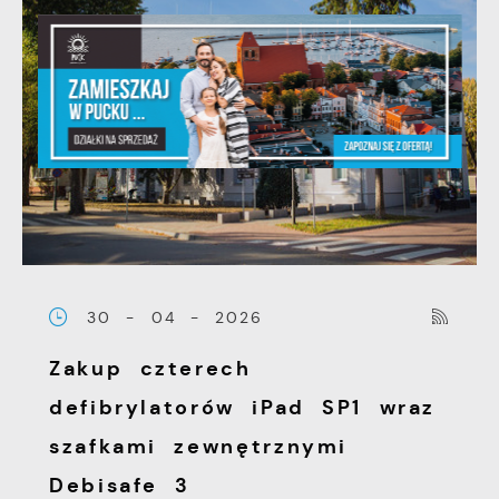
30 - 04 - 2026
Zakup czterech
defibrylatorów iPad SP1 wraz
szafkami zewnętrznymi
Debisafe 3