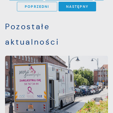
POPRZEDNI
NASTĘPNY
Pozostałe
aktualności