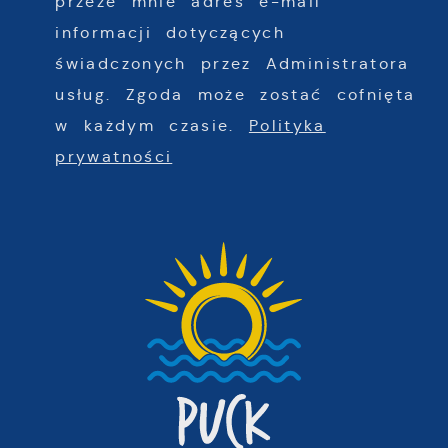
przeze mnie adres e-mail
informacji dotyczących
świadczonych przez Administratora
usług. Zgoda może zostać cofnięta
w każdym czasie.
Polityka
prywatności