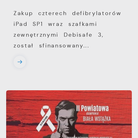
Zakup czterech defibrylatorów
iPad SP1 wraz szafkami
zewnętrznymi Debisafe 3,
został sfinansowany...