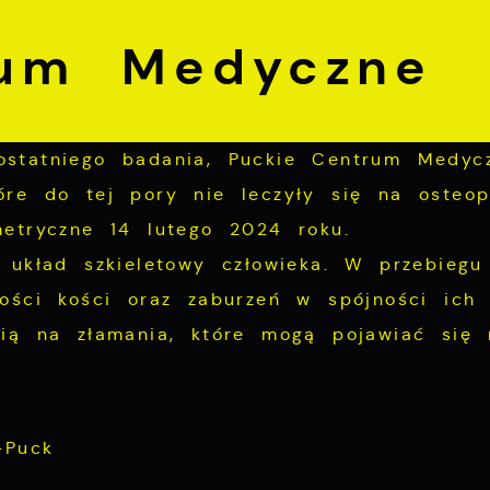
rum Medyczne
statniego badania, Puckie Centrum Medycz
re do tej pory nie leczyły się na osteop
etryczne 14 lutego 2024 roku.
 układ szkieletowy człowieka. W przebiegu
ości kości oraz zaburzeń w spójności ich 
cią na złamania, które mogą pojawiać się 