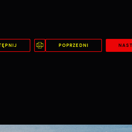
TĘPNIJ
POPRZEDNI
NAS
Ustawienia