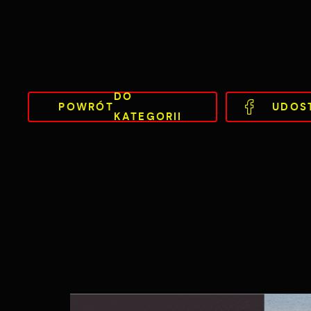
DO
POWRÓT
UDOS
KATEGORII