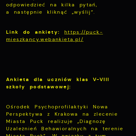
odpowiedzieć na kilka pytań,
a następnie kliknąć „wyślij”.
Link do ankiety:
https://puck-
mieszkancy.webankieta.pl/
Ankieta dla uczniów klas V-VIII
szkoły podstawowej:
Ośrodek Psychoprofilaktyki Nowa
Perspektywa z Krakowa na zlecenie
Miasta Puck realizuje „Diagnozę
Uzależnień Behawioralnych na terenie
Miasta Puck”. W związku z tym