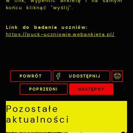
w link, wypełnić ankietę i na samym
końcu kliknąć "wyślij".
Link do badania uczniów:
https://puck-uczniowie.webankieta.pl/
POWRÓT
UDOSTĘPNIJ
POPRZEDNI
NASTĘPNY
Pozostałe
aktualności