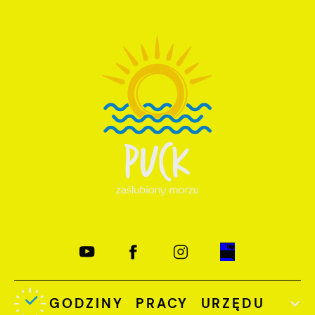
GODZINY PRACY URZĘDU