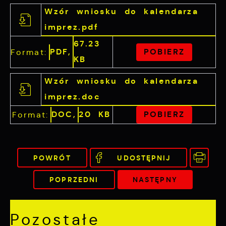
Wzór wniosku do kalendarza
imprez.pdf
67.23
PDF,
POBIERZ
Format:
KB
Wzór wniosku do kalendarza
imprez.doc
DOC,
20 KB
POBIERZ
Format:
POWRÓT
UDOSTĘPNIJ
POPRZEDNI
NASTĘPNY
Pozostałe