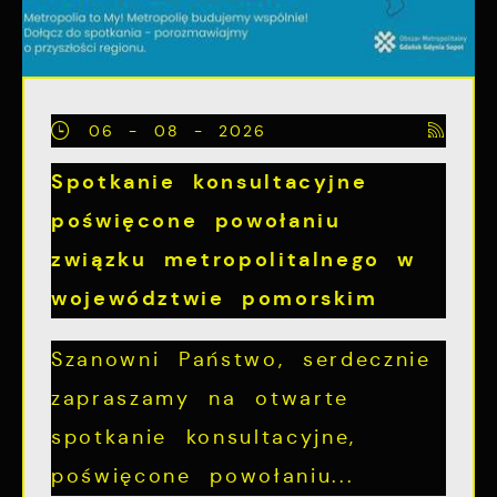
06 - 08 - 2026
Spotkanie konsultacyjne
poświęcone powołaniu
związku metropolitalnego w
województwie pomorskim
Szanowni Państwo, serdecznie
zapraszamy na otwarte
spotkanie konsultacyjne,
poświęcone powołaniu...