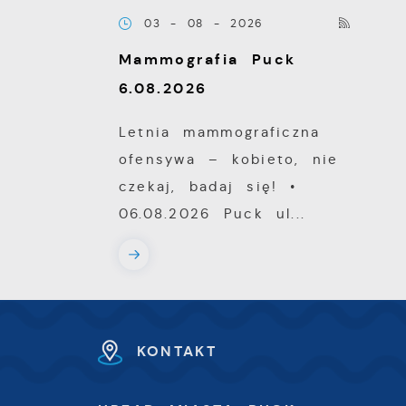
03 - 08 - 2026
Mammografia Puck
6.08.2026
Letnia mammograficzna
ofensywa – kobieto, nie
czekaj, badaj się! •
ki
06.08.2026 Puck ul...
h
KONTAKT
U