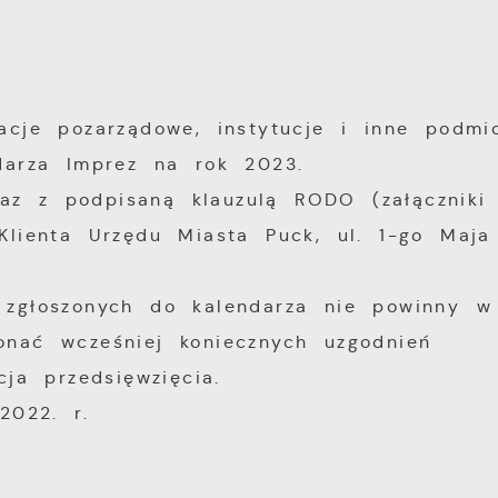
acje pozarządowe, instytucje i inne podmi
darza Imprez na rok 2023.
z z podpisaną klauzulą RODO (załączniki 
Klienta Urzędu Miasta Puck, ul. 1-go Maja 
 zgłoszonych do kalendarza nie powinny w 
onać wcześniej koniecznych uzgodnień
ja przedsięwzięcia.
2022. r.