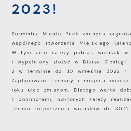
2023!
Burmistrz Miasta Puck zachęca organiz
wspólnego stworzenia Miejskiego Kalen
W tym celu należy pobrać wniosek wra
i wypełniony złożyć w Biurze Obsługi 
2 w terminie do 30 września 2022 r.
Zaplanowane terminy i miejsca imprez
roku ulec zmianom. Dlatego warto dok
z podmiotami, odktórych zależy realizac
Termin rozpatrzenia wniosków do 30.12.