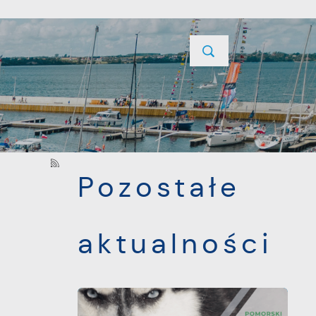
YCJE
PROJEKTY UNIJNE
KONTAKT
POPRZEDNI
NASTĘPNY
Pozostałe
aktualności