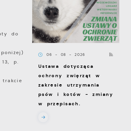
oty do
poniżej)
06 - 08 - 2026
13, p.
Ustawa dotycząca
ochrony zwięrząt w
trakcie
zakresie utrzymania
psów i kotów - zmiany
w przepisach.