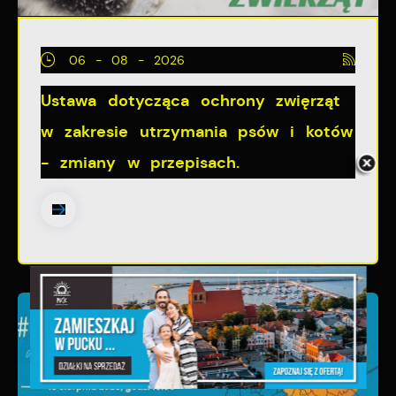
06 - 08 - 2026
Ustawa dotycząca ochrony zwięrząt
w zakresie utrzymania psów i kotów
- zmiany w przepisach.