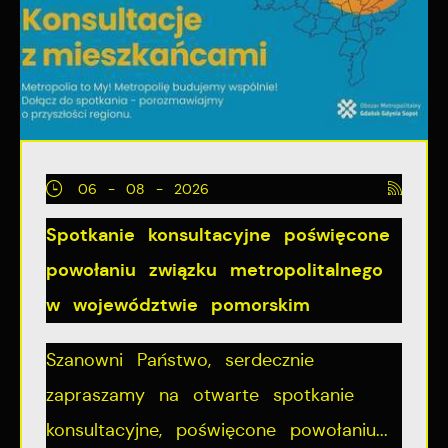
06 - 08 - 2026
Spotkanie konsultacyjne poświęcone
powołaniu związku metropolitalnego
w województwie pomorskim
Szanowni Państwo, serdecznie
zapraszamy na otwarte spotkanie
konsultacyjne, poświęcone powołaniu...