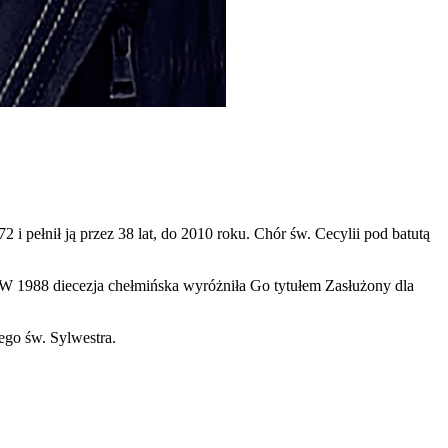
i pełnił ją przez 38 lat, do 2010 roku. Chór św. Cecylii pod batutą
 W 1988 diecezja chełmińska wyróżniła Go tytułem Zasłużony dla
go św. Sylwestra.