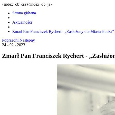
{index_ob_css}{index_ob_js}
Strona główna
Aktualności
Zmarł Pan Franciszek Rychert - „Zasłużony dla Miasta Pucka”
Poprzedni
Następny
24 - 02 - 2023
Zmarł Pan Franciszek Rychert - „Zasłużo