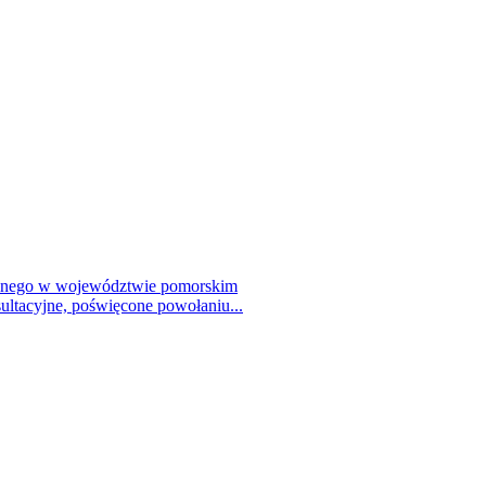
talnego w województwie pomorskim
ultacyjne, poświęcone powołaniu...