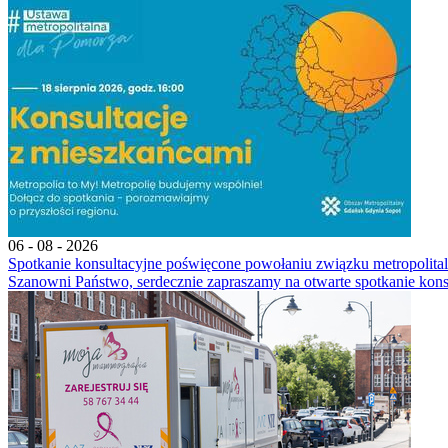
06 - 08 - 2026
Spotkanie konsultacyjne poświęcone powołaniu związku metropoli
Szanowni Państwo, serdecznie zapraszamy na otwarte spotkanie kons