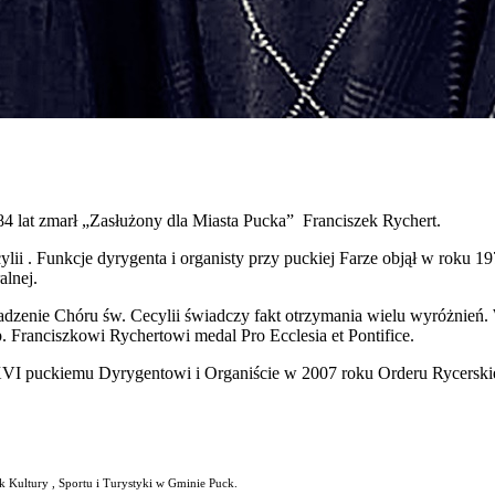
4 lat zmarł „Zasłużony dla Miasta Pucka” Franciszek Rychert.
. Funkcje dyrygenta i organisty przy puckiej Farze objął w roku 1972 
alnej.
dzenie Chóru św. Cecylii świadczy fakt otrzymania wielu wyróżnień.
. Franciszkowi Rychertowi medal Pro Ecclesia et Pontifice.
I puckiemu Dyrygentowi i Organiście w 2007 roku Orderu Rycerskie
k Kultury , Sportu i Turystyki w Gminie Puck.