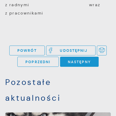
z radnymi wraz
z pracownikami
POWRÓT
UDOSTĘPNIJ
POPRZEDNI
NASTĘPNY
Pozostałe
aktualności