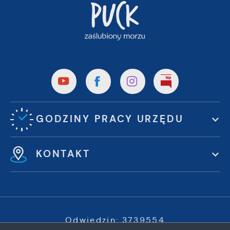
GODZINY PRACY URZĘDU
KONTAKT
Odwiedzin: 3739554