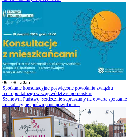
06 - 08 - 2026
Spotkanie konsultacyjne poświęcone powołaniu związku
metropolitalnego w województwie pomorskim
Szanowni Państwo, serdecznie zapraszamy na otwarte spotkanie
konsultacyjne, poświęcone powołaniu...