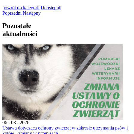
powrót
do kategorii
Udostępnij
Poprzedni
Następny
Pozostałe
aktualności
06 - 08 - 2026
Ustawa dotycząca ochrony zwięrząt w zakresie utrzymania psów i
kotów - zmiany w przepisach.