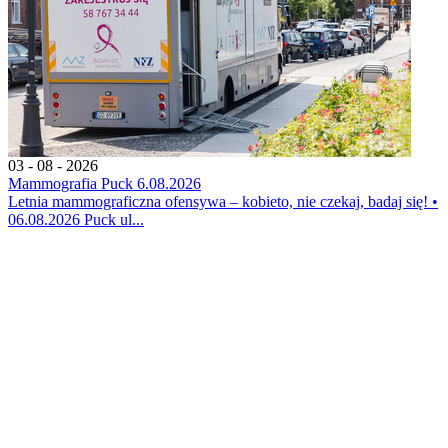
03 - 08 - 2026
Mammografia Puck 6.08.2026
Letnia mammograficzna ofensywa – kobieto, nie czekaj, badaj się! •
06.08.2026 Puck ul...