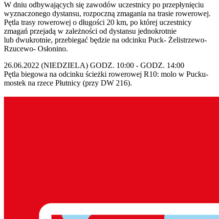
W dniu odbywających się zawodów uczestnicy po przepłynięciu
wyznaczonego dystansu, rozpoczną zmagania na trasie rowerowej.
Pętla trasy rowerowej o długości 20 km, po której uczestnicy
zmagań przejadą w zależności od dystansu jednokrotnie
lub dwukrotnie, przebiegać będzie na odcinku Puck- Żelistrzewo-
Rzucewo- Osłonino.
26.06.2022 (NIEDZIELA) GODZ. 10:00 - GODZ. 14:00
Pętla biegowa na odcinku ścieżki rowerowej R10: molo w Pucku-
mostek na rzece Płutnicy (przy DW 216).