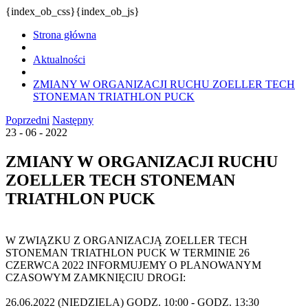
{index_ob_css}{index_ob_js}
Strona główna
Aktualności
ZMIANY W ORGANIZACJI RUCHU ZOELLER TECH
STONEMAN TRIATHLON PUCK
Poprzedni
Następny
23 - 06 - 2022
ZMIANY W ORGANIZACJI RUCHU
ZOELLER TECH STONEMAN
TRIATHLON PUCK
W ZWIĄZKU Z ORGANIZACJĄ ZOELLER TECH
STONEMAN TRIATHLON PUCK W TERMINIE 26
CZERWCA 2022 INFORMUJEMY O PLANOWANYM
CZASOWYM ZAMKNIĘCIU DROGI:
26.06.2022 (NIEDZIELA) GODZ. 10:00 - GODZ. 13:30