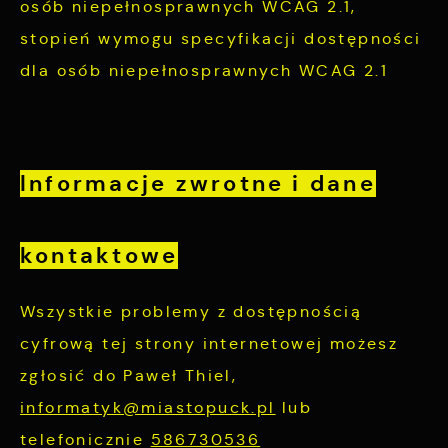
osób niepełnosprawnych WCAG 2.1,
stopień wymogu specyfikacji dostępności
dla osób niepełnosprawnych WCAG 2.1
Informacje zwrotne i dane
kontaktowe
Wszystkie problemy z dostępnością
cyfrową tej strony internetowej możesz
zgłosić do
Paweł Thiel
,
informatyk@miastopuck.pl
lub
telefonicznie
586730536