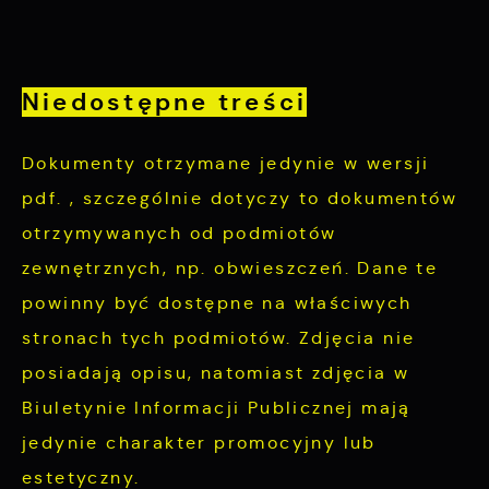
charakterze pośredników prezentujących nasze
treści w postaci wiadomości, ofert,
komunikatów mediów społecznościowych.
Niedostępne treści
Dokumenty otrzymane jedynie w wersji
pdf. , szczególnie dotyczy to dokumentów
otrzymywanych od podmiotów
zewnętrznych, np. obwieszczeń. Dane te
powinny być dostępne na właściwych
stronach tych podmiotów. Zdjęcia nie
posiadają opisu, natomiast zdjęcia w
Biuletynie Informacji Publicznej mają
jedynie charakter promocyjny lub
estetyczny.