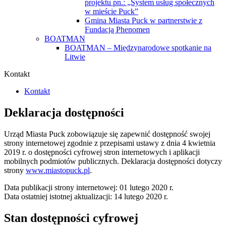
projektu pn.: „System usług społecznych
w mieście Puck”
Gmina Miasta Puck w partnerstwie z
Fundacją Phenomen
BOATMAN
BOATMAN – Międzynarodowe spotkanie na
Litwie
Kontakt
Kontakt
Deklaracja dostępności
Urząd Miasta Puck
zobowiązuje się zapewnić dostępność swojej
strony internetowej
zgodnie z przepisami ustawy z dnia 4 kwietnia
2019 r. o dostępności cyfrowej stron internetowych i aplikacji
mobilnych podmiotów publicznych. Deklaracja dostępności dotyczy
strony
www.miastopuck.pl
.
Data publikacji strony internetowej:
01 lutego 2020 r.
Data ostatniej istotnej aktualizacji:
14 lutego 2020 r.
Stan dostępności cyfrowej