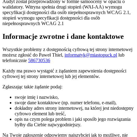
Audyt został przeprowadzony w formie samooceny w opaciu o
walidatory. Witryna spełnia drugi stopień (WAI-AA) wymogu
specyfikacji dostępności dla osób niepełnosprawnych WCAG 2.1,
stopień wymogu specyfikacji dostępności dla osób
niepełnosprawnych WCAG 2.1
Informacje zwrotne i dane kontaktowe
Wszystkie problemy z dostępnością cyfrową tej strony internetowej
możesz zgłosić do
Paweł Thiel
,
informatyk@miastopuck.pl
lub
telefonicznie
586730536
Każdy ma prawo wystąpić z żądaniem zapewnienia dostępności
cyfrowej tej strony internetowej lub jej elementów.
Zgłaszając takie żądanie podaj:
swoje imię i nazwisko,
swoje dane kontaktowe (np. numer telefonu, e-mail),
dokładny adres strony internetowej, na której jest niedostępny
cyfrowo element lub treść,
opis na czym polega problem i jaki sposób jego rozwiązania
byłby dla Ciebie najwygodniejszy.
Na Twoje zgłoszenie odpowiemy najszybciej jak to możliwe, nie