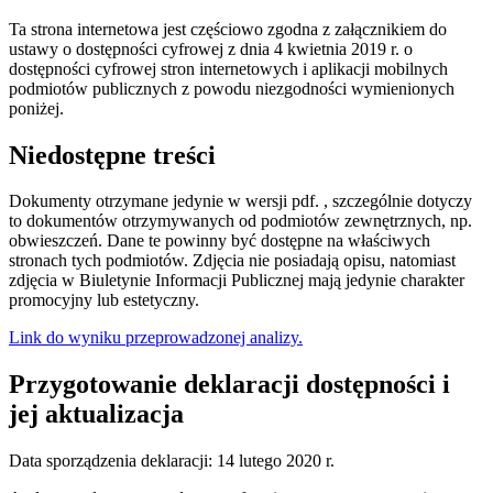
Ta strona internetowa jest częściowo zgodna z załącznikiem do
ustawy o dostępności cyfrowej z dnia 4 kwietnia 2019 r. o
dostępności cyfrowej stron internetowych i aplikacji mobilnych
podmiotów publicznych z powodu niezgodności wymienionych
poniżej.
Niedostępne treści
Dokumenty otrzymane jedynie w wersji pdf. , szczególnie dotyczy
to dokumentów otrzymywanych od podmiotów zewnętrznych, np.
obwieszczeń. Dane te powinny być dostępne na właściwych
stronach tych podmiotów. Zdjęcia nie posiadają opisu, natomiast
zdjęcia w Biuletynie Informacji Publicznej mają jedynie charakter
promocyjny lub estetyczny.
Link do wyniku przeprowadzonej analizy.
Przygotowanie deklaracji dostępności i
jej aktualizacja
Data sporządzenia deklaracji:
14 lutego 2020 r.