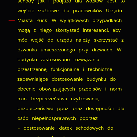
schody, jak i podjazd dla wózków. Jest to
wejście służbowe dla pracowników Urzędu
Miasta Puck. W wyjątkowych przypadkach
mogą z niego skorzystać interesanci, aby
móc wejść do urzędu należy skorzystać z
dzwonka umieszczonego przy drzwiach. W
budynku zastosowano rozwiązania
przestrzenne, funkcjonalne i techniczne
zapewniające dostosowanie budynku do
obecnie obowiązujących przepisów i norm,
m.in. bezpieczeństwa użytkowania,
bezpieczeństwa ppoż. oraz dostępności dla
osób niepełnosprawnych poprzez:
- dostosowanie klatek schodowych do