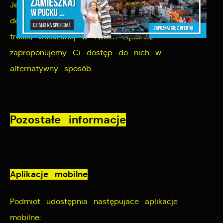
Jeżeli nie będziemy w stanie zapewnić
dostępności cyfrowej strony internetowej lub
treści, wskazanej w Twoim żądaniu,
zaproponujemy Ci dostęp do nich w
alternatywny sposób.
Pozostałe informacje
Aplikacje mobilne
Podmiot udostępnia następujace aplikacje
mobilne: