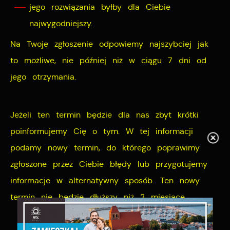
jego rozwiązania byłby dla Ciebie
najwygodniejszy.
Na Twoje zgłoszenie odpowiemy najszybciej jak
to możliwe, nie później niż w ciągu 7 dni od
jego otrzymania.
Jeżeli ten termin będzie dla nas zbyt krótki
poinformujemy Cię o tym. W tej informacji
podamy nowy termin, do którego poprawimy
zgłoszone przez Ciebie błędy lub przygotujemy
informacje w alternatywny sposób. Ten nowy
termin nie będzie dłuższy niż 2 miesiące.