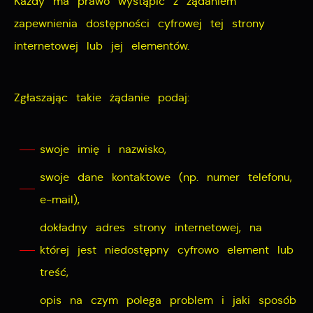
Każdy ma prawo wystąpić z żądaniem
zapewnienia dostępności cyfrowej tej strony
internetowej lub jej elementów.
Zgłaszając takie żądanie podaj:
swoje imię i nazwisko,
swoje dane kontaktowe (np. numer telefonu,
e-mail),
dokładny adres strony internetowej, na
której jest niedostępny cyfrowo element lub
treść,
opis na czym polega problem i jaki sposób