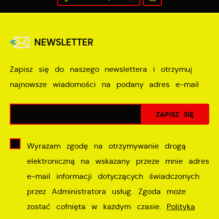
NEWSLETTER
Zapisz się do naszego newslettera i otrzymuj
najnowsze wiadomości na podany adres e-mail
Wyrażam zgodę na otrzymywanie drogą
elektroniczną na wskazany przeze mnie adres
e-mail informacji dotyczących świadczonych
przez Administratora usług. Zgoda może
zostać cofnięta w każdym czasie.
Polityka