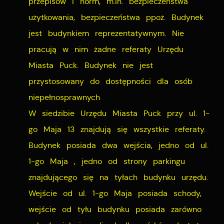
przepisów i norm, m.in. bezpieczeństwa
użytkowania, bezpieczeństwa ppoż. Budynek
jest budynkiem reprezentatywnym. Nie
pracują w nim żadne referaty Urzędu
Miasta Puck. Budynek nie jest
przystosowany do dostępności dla osób
niepełnosprawnych
W siedzibie Urzędu Miasta Puck przy ul. 1-
go Maja 13 znajdują się wszystkie referaty.
Budynek posiada dwa wejścia, jedno od ul.
1-go Maja , jedno od strony parkingu
znajdującego się na tyłach budynku urzędu.
Wejście od ul. 1-go Maja posiada schody,
wejście od tyłu budynku posiada zarówno