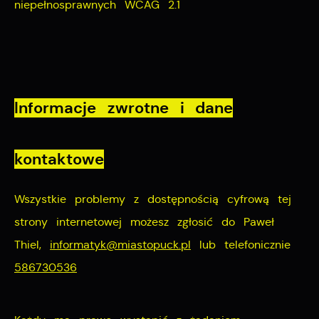
niepełnosprawnych WCAG 2.1
Informacje zwrotne i dane
kontaktowe
Wszystkie problemy z dostępnością cyfrową tej
strony internetowej możesz zgłosić do
Paweł
Thiel
,
informatyk@miastopuck.pl
lub telefonicznie
586730536