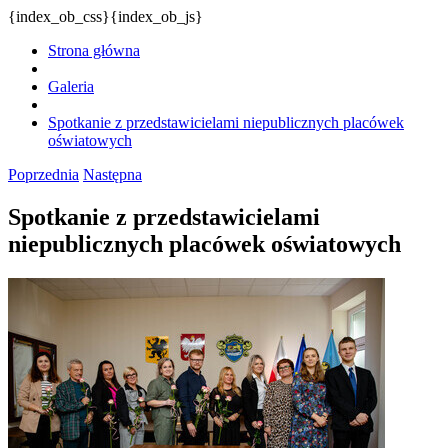
{index_ob_css}{index_ob_js}
Strona główna
Galeria
Spotkanie z przedstawicielami niepublicznych placówek
oświatowych
Poprzednia
Następna
Spotkanie z przedstawicielami
niepublicznych placówek oświatowych