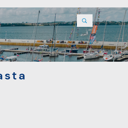
YCJE
PROJEKTY UNIJNE
KONTAKT
asta