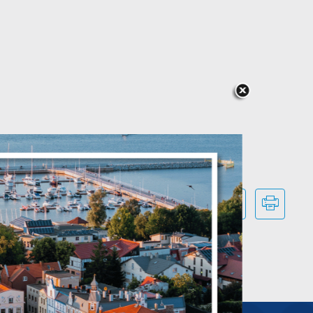
s
UDOSTĘPNIJ