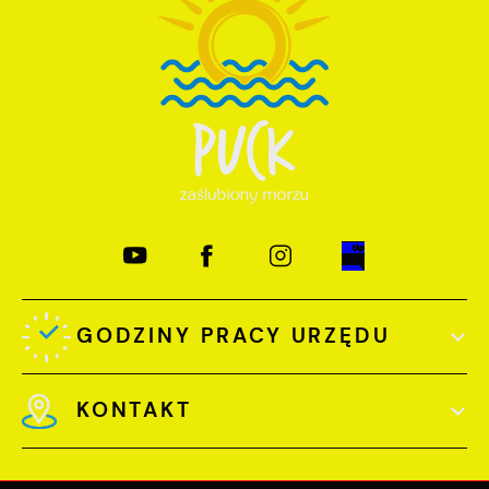
treści w postaci wiadomości, ofert,
komunikatów mediów społecznościowych.
GODZINY PRACY URZĘDU
KONTAKT