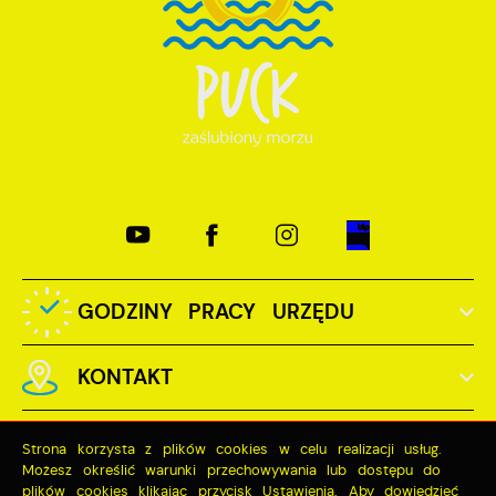
GODZINY PRACY URZĘDU
KONTAKT
Strona korzysta z plików cookies w celu realizacji usług.
Możesz określić warunki przechowywania lub dostępu do
plików cookies klikając przycisk Ustawienia. Aby dowiedzieć