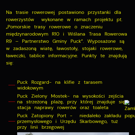
Na trasie rowerowej postawiono przystanki dla
rowerzystów wykonane w ramach projektu pt.
„Pomorskie trasy rowerowe o znaczeniu
międzynarodowym R10 i Wiślana Trasa Rowerowa
R9 – Partnerstwo Gminy Puck”. Wyposażone są
w zadaszoną wiatę, ławostoły, stojaki rowerowe,
ławeczki, tablice informacyjne. Punkty te znajdują
się:
Puck Rozgard- na klifie z tarasem
widokowym
Puck Zielony Mostek- na wysokości zejścia
na strzeżoną plażę, przy której znajduje się
stacja naprawy rowerów oraz toaleta
Puck Zatopiony Port - niedaleko zakładu
przemysłowego i Urzędu Skarbowego, tuż
przy linii brzegowej