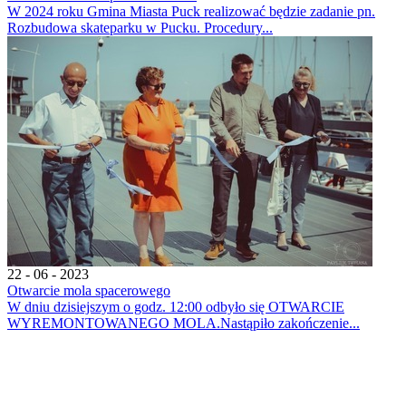
W 2024 roku Gmina Miasta Puck realizować będzie zadanie pn.
Rozbudowa skateparku w Pucku. Procedury...
22 - 06 - 2023
Otwarcie mola spacerowego
W dniu dzisiejszym o godz. 12:00 odbyło się OTWARCIE
WYREMONTOWANEGO MOLA.Nastąpiło zakończenie...