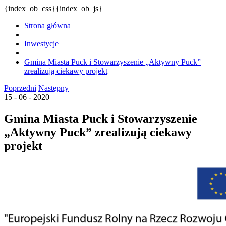
{index_ob_css}{index_ob_js}
Strona główna
Inwestycje
Gmina Miasta Puck i Stowarzyszenie „Aktywny Puck”
zrealizują ciekawy projekt
Poprzedni
Następny
15 - 06 - 2020
Gmina Miasta Puck i Stowarzyszenie
„Aktywny Puck” zrealizują ciekawy
projekt