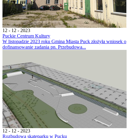
12 - 12 - 2023
Puckie Centrum Kultury
W listopadzie 2023 roku Gmina Miasta Puck złożyła wniosek o
dofinansowanie zadania pn. Przebudowa...
12 - 12 - 2023
Rozbudowa skateparku w Pucku