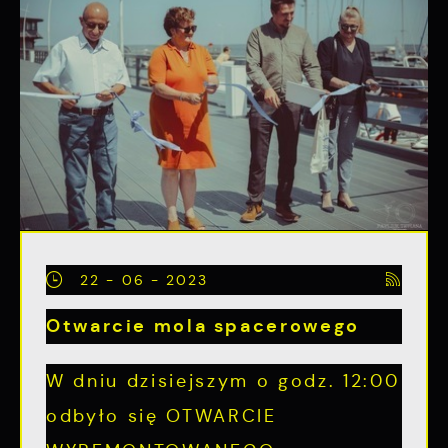
22 - 06 - 2023
Otwarcie mola spacerowego
W dniu dzisiejszym o godz. 12:00
odbyło się OTWARCIE