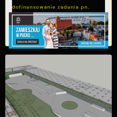
dofinansowanie zadania pn.
Przebudowa...