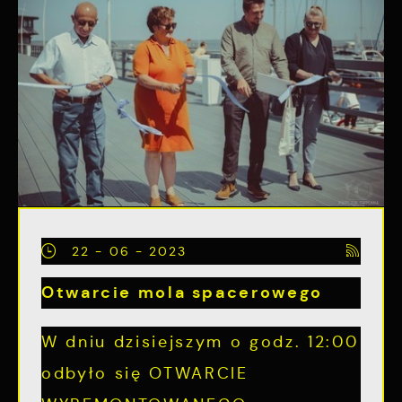
22 - 06 - 2023
Otwarcie mola spacerowego
W dniu dzisiejszym o godz. 12:00
odbyło się OTWARCIE