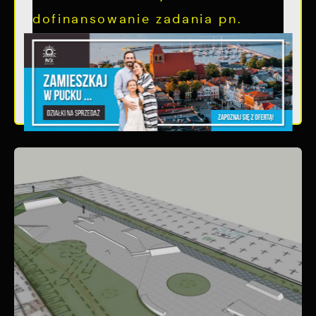
dofinansowanie zadania pn.
Przebudowa...