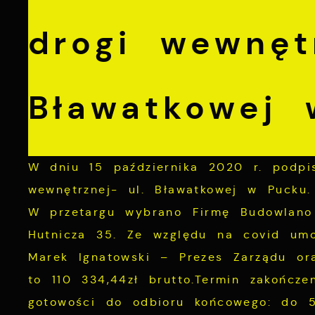
drogi wewnętr
Bławatkowej
W dniu 15 października 2020 r. podpi
wewnętrznej- ul. Bławatkowej w Pucku.
W przetargu wybrano Firmę Budowlano
Hutnicza 35. Ze względu na covid umo
Marek Ignatowski – Prezes Zarządu or
to 110 334,44zł brutto.Termin zakończ
gotowości do odbioru końcowego: do 5