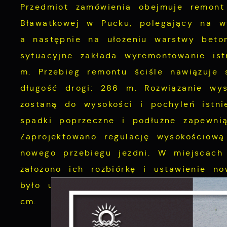
Przedmiot zamówienia obejmuje remont 
Bławatko
wej w Pucku, polegający na wyr
a następnie na ułożeniu warstwy beto
sytuacyjne zakłada wyremontowanie istn
m. Przebieg remontu ściśle nawiązuje 
długość drogi: 286 m. Rozwiązanie wy
zostaną do wysokości i pochyleń istni
spadki poprzeczne i podłużne zapewni
Zaprojektowano regulację wysokościową
nowego przebiegu jezdni. W miejscach 
założono ich rozbiórkę i ustawienie n
było utrzymanie ścieku przykrawężniko
cm.
S