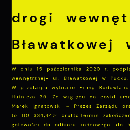
drogi wewnętr
Bławatkowej
W dniu 15 października 2020 r. podpi
wewnętrznej- ul. Bławatkowej w Pucku.
W przetargu wybrano Firmę Budowlano
Hutnicza 35. Ze względu na covid umo
Marek Ignatowski – Prezes Zarządu or
to 110 334,44zł brutto.Termin zakończ
gotowości do odbioru końcowego: do 5