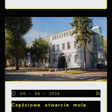
09 - 06 - 2023
Częściowe otwarcie mola