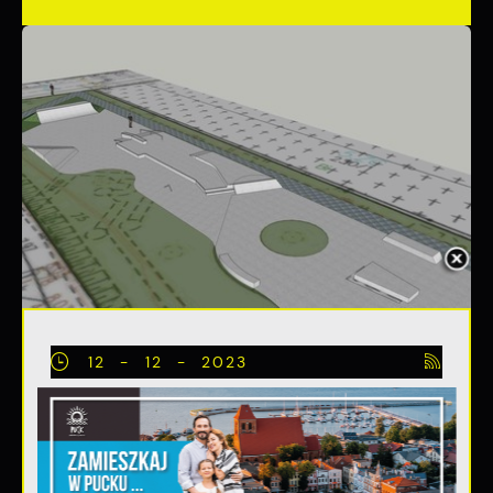
12 - 12 - 2023
Rozbudowa skateparku w
Pucku