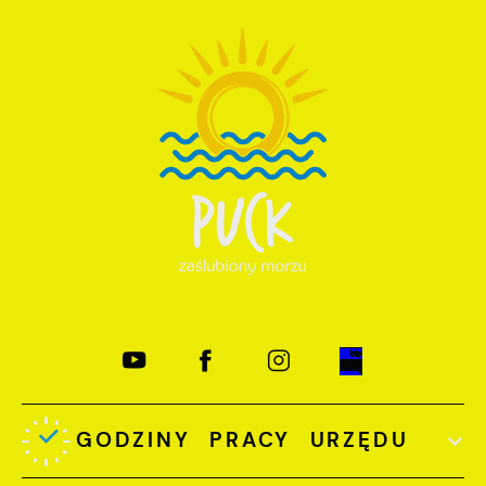
GODZINY PRACY URZĘDU