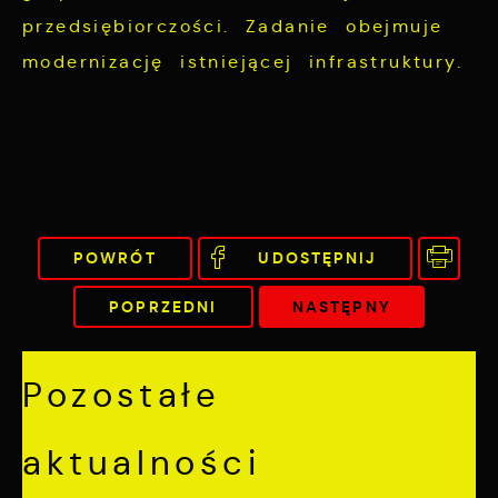
przedsiębiorczości. Zadanie obejmuje
modernizację istniejącej infrastruktury.
POWRÓT
UDOSTĘPNIJ
POPRZEDNI
NASTĘPNY
Pozostałe
aktualności