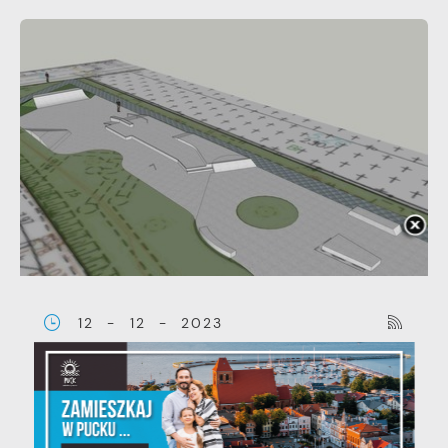
12 - 12 - 2023
Rozbudowa skateparku w
Pucku