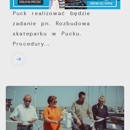
W 2024 roku Gmina Miasta
Puck realizować będzie
zadanie pn. Rozbudowa
skateparku w Pucku.
Procedury...