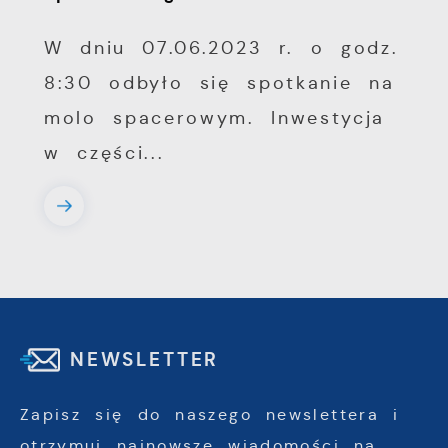
W dniu 07.06.2023 r. o godz.
8:30 odbyło się spotkanie na
molo spacerowym. Inwestycja
w części...
NEWSLETTER
Zapisz się do naszego newslettera i
otrzymuj najnowsze wiadomości na