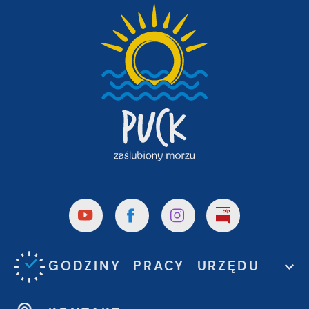
GODZINY PRACY URZĘDU