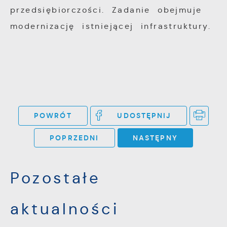
przedsiębiorczości. Zadanie obejmuje
modernizację istniejącej infrastruktury.
POWRÓT
UDOSTĘPNIJ
POPRZEDNI
NASTĘPNY
Pozostałe
aktualności