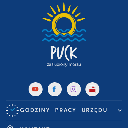
GODZINY PRACY URZĘDU