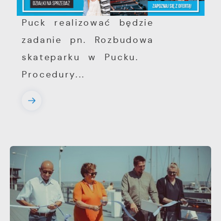
W 2024 roku Gmina Miasta
Puck realizować będzie
zadanie pn. Rozbudowa
skateparku w Pucku.
Procedury...