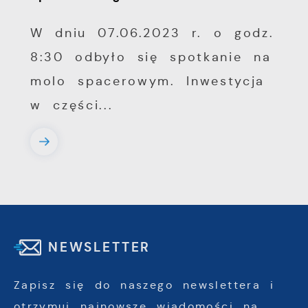
W dniu 07.06.2023 r. o godz.
8:30 odbyło się spotkanie na
molo spacerowym. Inwestycja
w części...
NEWSLETTER
Zapisz się do naszego newslettera i
otrzymuj najnowsze wiadomości na