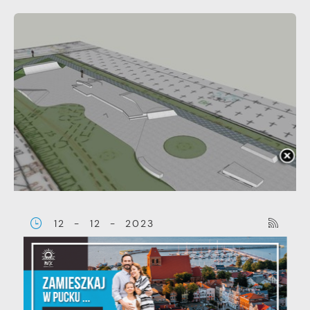
12 - 12 - 2023
Rozbudowa skateparku w
Pucku