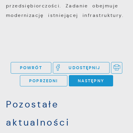
przedsiębiorczości. Zadanie obejmuje
modernizację istniejącej infrastruktury.
POWRÓT
UDOSTĘPNIJ
POPRZEDNI
NASTĘPNY
Pozostałe
aktualności