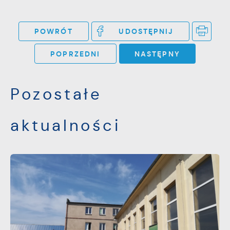
POWRÓT
UDOSTĘPNIJ
POPRZEDNI
NASTĘPNY
Pozostałe
aktualności