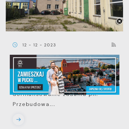
12 - 12 - 2023
Puckie Centrum Kultury
W listopadzie 2023 roku Gmina
Miasta Puck złożyła wniosek o
dofinansowanie zadania pn.
Przebudowa...