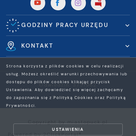
GODZINY PRACY URZĘDU
KONTAKT
Strona korzysta z plików cookies w celu realizacji
usług. Możesz określić warunki przechowywania lub
dostępu do plików cookies klikając przycisk
Odwiedzin: 3751962
Ustawienia. Aby dowiedzieć się więcej zachęcamy
Online: 393
do zapoznania się z Polityką Cookies oraz Polityką
Prywatności.
ZAPISZ WYBRANE
Copyright by miastopuck.pl
ZEZWÓL NA WSZYSTKIE
USTAWIENIA
Powered by
2ClickPortal®