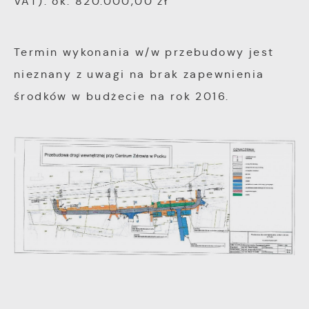
VAT): ok. 820.000,00 zł
Termin wykonania w/w przebudowy jest
nieznany z uwagi na brak zapewnienia
środków w budżecie na rok 2016.