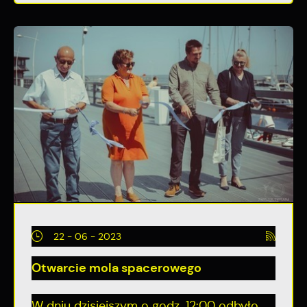
22 - 06 - 2023
Otwarcie mola spacerowego
W dniu dzisiejszym o godz. 12:00 odbyło