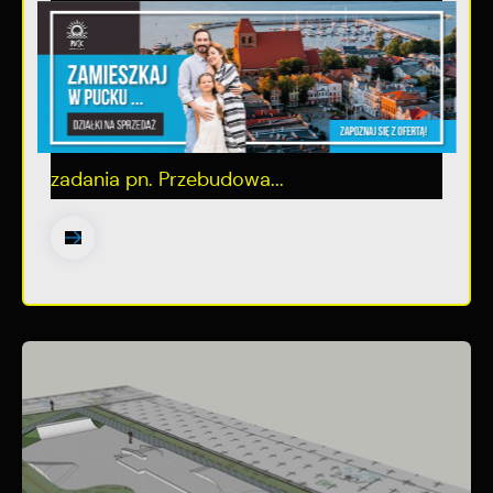
Puckie Centrum Kultury
W listopadzie 2023 roku Gmina Miasta
Puck złożyła wniosek o dofinansowanie
zadania pn. Przebudowa...