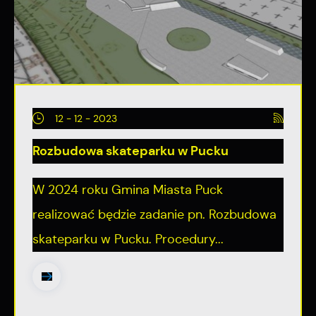
12 - 12 - 2023
Rozbudowa skateparku w Pucku
W 2024 roku Gmina Miasta Puck
realizować będzie zadanie pn. Rozbudowa
skateparku w Pucku. Procedury...